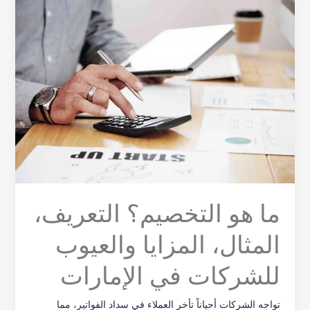
ما
هو
التخصيم؟
التعريف،
المثال،
المزايا
والعيوب
للشركات
في
الإمارات
ما هو التخصيم؟ التعريف،
المثال، المزايا والعيوب
للشركات في الإمارات
تواجه الشركات أحياناً تأخر العملاء في سداد الفواتير، مما