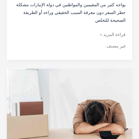
يواجه كثير من المقيمين والمواطنين في دولة الإمارات مشكلة
حظر السفر دون معرفة السبب الحقيقي وراءه أو الطريقة
الصحيحة للتخلص
قراءة المزيد »
غير مصنف
معني
نسبة
عبء
الدين
(DBR)
في
الإمارات:
الحاسبة،
المعادلة،