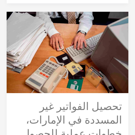
تحصيل
الفواتير
غير
المسددة
في
الإمارات،
خطوات
عملية
للحصول
على
مستحقاتك
تحصيل الفواتير غير
المسددة في الإمارات،
خطوات عملية للحصول