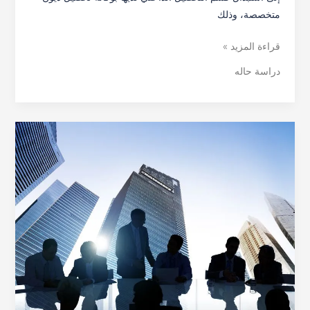
متخصصة، وذلك
قراءة المزيد »
دراسة حاله
دراسة
حالة:
تحصيل
كامل
للدين
عبر
التفاوض
الاستراتيجي