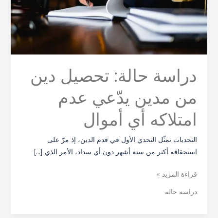
يدّعي
عدم
امتلاكه
أي
أموال
دراسة حالة: تحصيل دين
من مدين يدّعي عدم
امتلاكه أي أموال
التحديات تمثّل التحدي الأول في قدم الدين، إذ مرّ على
استحقاقه أكثر من ستة أشهر دون أي سداد، الأمر الذي […]
قراءة المزيد »
دراسة حاله