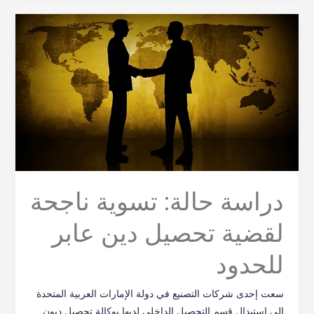
دراسة
حالة:
تسوية
ناجحة
لقضية
تحصيل
دين
عابر
للحدود
دراسة حالة: تسوية ناجحة
لقضية تحصيل دين عابر
للحدود
سعت إحدى شركات التصنيع في دولة الإمارات العربية المتحدة
إلى استبدال قسم التحصيل الداخلي لديها بوكالة تحصيل ديون