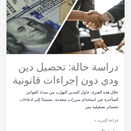
تحصيل
دين
ودي
دون
إجراءات
قانونية
دراسة حالة: تحصيل دين
ودي دون إجراءات قانونية
خلال هذه الفترة، حاول المدين التهرّب من سداد الفواتير
المتأخرة عبر استخدام مبررات متعددة، مستندًا إلى ادعاءات
بخسائر تشغيلية يمر
قراءة المزيد »
دراسة حاله