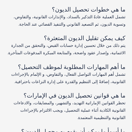
ما هي خطوات تحصيل الديون؟
تشمل العملية عادةً التذكير بالسداد، والإنذارات القانونية، والتفاوض،
وتسوية الديون، ثم التصعيد القانوني والتنفيذ القضائي عند الحاجة.
كيف يمكن تقليل الديون المتعثرة؟
يتم ذلك من خلال تحسين إدارة حسابات القبض، والتحقق من الجدارة
الائتمانية، وإصدار عقود واضحة، والمتابعة المبكرة المدفوعات المتأخرة.
ما أهم المهارات المطلوبة لموظف التحصيل؟
تشمل أهم المهارات التواصل الفعال، والتفاوض، و الإلمام بالإجراءات
القانونية، إضافةً إلى التنظيم والقدرة على إدارة النزاعات باحترافية.
ما هي قوانين تحصيل الديون في الإمارات؟
تحظر القوانين الإماراتية التهديد، والتشهير، والمضايقات، والادعاءات
القانونية الكاذبة أثناء عملية التحصيل، ويجب الالتزام بالإجراءات
القانونية والتنظيمية المعتمدة.
ما أسوأ ما يمكن أن يقوم به محصل الديون؟