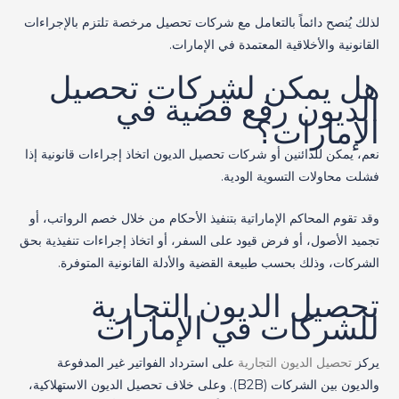
لذلك يُنصح دائماً بالتعامل مع شركات تحصيل مرخصة تلتزم بالإجراءات
القانونية والأخلاقية المعتمدة في الإمارات.
هل يمكن لشركات تحصيل
الديون رفع قضية في
الإمارات؟
نعم، يمكن للدائنين أو شركات تحصيل الديون اتخاذ إجراءات قانونية إذا
فشلت محاولات التسوية الودية.
وقد تقوم المحاكم الإماراتية بتنفيذ الأحكام من خلال خصم الرواتب، أو
تجميد الأصول، أو فرض قيود على السفر، أو اتخاذ إجراءات تنفيذية بحق
الشركات، وذلك بحسب طبيعة القضية والأدلة القانونية المتوفرة.
تحصيل الديون التجارية
للشركات في الإمارات
يركز
تحصيل الديون التجارية
على استرداد الفواتير غير المدفوعة
والديون بين الشركات (B2B). وعلى خلاف تحصيل الديون الاستهلاكية،