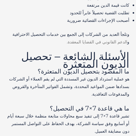
كانت قيمة الدين مرتفعة
تطلبت القضية تحصيلاً عابراً للحدود
أصبحت الإجراءات القضائية ضرورية
وتلجأ العديد من الشركات إلى الجمع بين خدمات التحصيل الاحترافية
و
الدعم القانوني في القضايا المعقدة
.
الأسئلة الشائعة – تحصيل
الديون المتعثرة
ما المقصود بتحصيل الديون المتعثرة؟
هو عملية استرداد الديون غير المسددة التي لم يقم العملاء أو الشركات
بسدادها ضمن المواعيد المحددة، وتشمل الفواتير المتأخرة والقروض
والمدفوعات التعاقدية.
ما هي قاعدة 7×7 في التحصيل؟
تشير قاعدة 7×7 إلى تنفيذ سبع محاولات متابعة منظمة خلال سبعة أيام
أو أسابيع وفق سياسة الشركة، بهدف الحفاظ على التواصل المستمر
دون مضايقة العميل.