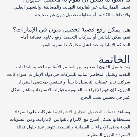
تشمل الممارسات غير القانونية التهديد، والمضايقة، والتشهير العلني،
والادعاءات الكاذبة، أو محاولة تحصيل ديون غير صحيحة.
هل يمكن رفع قضية تحصيل ديون في الإمارات؟
نعم، يمكن للدائنين أو شركات التحصيل رفع دعاوى قضائية أمام
المحاكم الإماراتية عند فشل محاولات التسوية الودية.
الخاتمة
يُعد تحصيل الديون المتعثرة من العناصر الأساسية لحماية التدفقات
النقدية وتقليل المخاطر المالية للشركات في دولة الإمارات. سواء كانت
شركتك تدير عمليات التحصيل داخلياً أو تستعين بمختصي استرداد
الديون، فإن فهم الإجراءات القانونية وخيارات الاسترداد يساهم بشكل
كبير في تحسين نسب النجاح.
وتساعد
خدمات التحصيل التجاري الاحترافية
الشركات على استرداد
مستحقاتها بشكل أسرع مع الالتزام بالقوانين الإماراتية. ومن التسويات
الودية وحتى الإجراءات القضائية والتنفيذية، تتوفر عدة حلول فعالة
لاسترداد الديون المتعثرة.