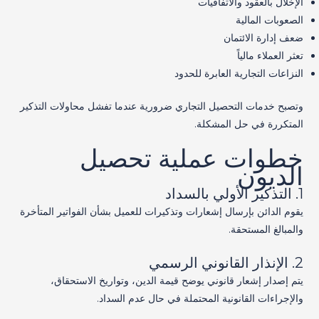
الإخلال بالعقود والاتفاقيات
الصعوبات المالية
ضعف إدارة الائتمان
تعثر العملاء مالياً
النزاعات التجارية العابرة للحدود
وتصبح خدمات التحصيل التجاري ضرورية عندما تفشل محاولات التذكير
المتكررة في حل المشكلة.
خطوات عملية تحصيل
الديون
1. التذكير الأولي بالسداد
يقوم الدائن بإرسال إشعارات وتذكيرات للعميل بشأن الفواتير المتأخرة
والمبالغ المستحقة.
2. الإنذار القانوني الرسمي
يتم إصدار إشعار قانوني يوضح قيمة الدين، وتواريخ الاستحقاق،
والإجراءات القانونية المحتملة في حال عدم السداد.