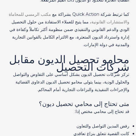
القضايا العابرة للحدود أو الديون ذات القيم المرتفعة.
كما ترتبط شركة Quick Action بشراكة مع
مكتب الرمسي للمحاماة
والاستشارات القانونية
، مما يتيح للعملاء الاستفادة من حلول التحصيل
الودي والدعم القانوني والتنفيذي ضمن منظومة أكثر تكاملاً وكفاءة في
إدارة واسترداد الديون المتعثرة، مع الالتزام الكامل بالقوانين التجارية
والمدنية في دولة الإمارات.
محامو تحصيل الديون مقابل
شركات التحصيل
تركز شركات تحصيل الديون بشكل أساسي على التفاوض والتواصل
والحلول الودية، بينما يتولى محامو تحصيل الديون الدعاوى القضائية
والإجراءات التنفيذية والنزاعات التجارية أمام المحاكم.
متى تحتاج إلى محامي تحصيل ديون؟
قد تحتاج إلى محامي مختص إذا:
رفض المدين التواصل والتعاون
كانت القضية تتعلق بنزاع تعاقدي