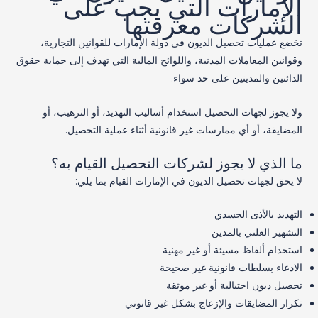
الإمارات التي يجب على
الشركات معرفتها
تخضع عمليات تحصيل الديون في دولة الإمارات للقوانين التجارية،
وقوانين المعاملات المدنية، واللوائح المالية التي تهدف إلى حماية حقوق
الدائنين والمدينين على حد سواء.
ولا يجوز لجهات التحصيل استخدام أساليب التهديد، أو الترهيب، أو
المضايقة، أو أي ممارسات غير قانونية أثناء عملية التحصيل.
ما الذي لا يجوز لشركات التحصيل القيام به؟
لا يحق لجهات تحصيل الديون في الإمارات القيام بما يلي:
التهديد بالأذى الجسدي
التشهير العلني بالمدين
استخدام ألفاظ مسيئة أو غير مهنية
الادعاء بسلطات قانونية غير صحيحة
تحصيل ديون احتيالية أو غير موثقة
تكرار المضايقات والإزعاج بشكل غير قانوني