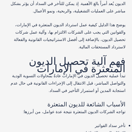
الديون يُعد أمراً بالغ الأهمية. إذ يمكن للتأخر في السداد أن يؤثر بشكل
مباشر على العمليات التشغيلية، والربحية، ونمو الأعمال.
يوضح هذا الدليل كيفية عمل استرداد الديون المتعثرة في الإمارات،
والقوانين التي يجب على الشركات الالتزام بها، وآلية عمل شركات
تحصيل الديون، بالإضافة إلى أفضل الاستراتيجيات القانونية والفعالة
لاسترداد المستحقات المالية.
فهم آلية تحصيل الديون
المتعثرة في الإمارات
تبدأ عملية تحصيل الديون في الإمارات عادةً بمحاولات التسوية الودية
والتواصل المباشر، قبل الانتقال إلى الإجراءات القانونية في حال عدم
استجابة المدين أو استمرار التأخير في السداد.
الأسباب الشائعة للديون المتعثرة
تواجه الشركات الديون المتعثرة نتيجة عدة عوامل، من أبرزها:
تأخر سداد الفواتير