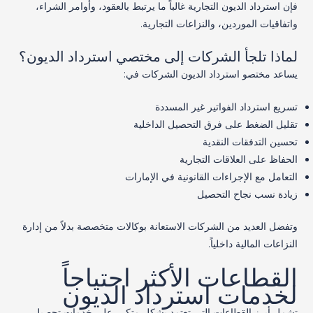
فإن استرداد الديون التجارية غالباً ما يرتبط بالعقود، وأوامر الشراء،
واتفاقيات الموردين، والنزاعات التجارية.
لماذا تلجأ الشركات إلى مختصي استرداد الديون؟
يساعد مختصو استرداد الديون الشركات في:
تسريع استرداد الفواتير غير المسددة
تقليل الضغط على فرق التحصيل الداخلية
تحسين التدفقات النقدية
الحفاظ على العلاقات التجارية
التعامل مع الإجراءات القانونية في الإمارات
زيادة نسب نجاح التحصيل
وتفضل العديد من الشركات الاستعانة بوكالات متخصصة بدلاً من إدارة
النزاعات المالية داخلياً.
القطاعات الأكثر احتياجاً
لخدمات استرداد الديون
تشمل أبرز القطاعات التي تعتمد بشكل متكرر على خدمات تحصيل