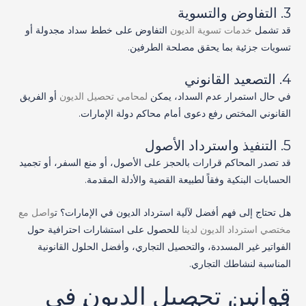
3. التفاوض والتسوية
قد تشمل
خدمات تسوية الديون
التفاوض على خطط سداد مجدولة أو
تسويات جزئية بما يحقق مصلحة الطرفين.
4. التصعيد القانوني
في حال استمرار عدم السداد، يمكن
لمحامي تحصيل الديون
أو الفريق
القانوني المختص رفع دعوى أمام محاكم دولة الإمارات.
5. التنفيذ واسترداد الأصول
قد تصدر المحاكم قرارات بالحجز على الأصول، أو منع السفر، أو تجميد
الحسابات البنكية وفقاً لطبيعة القضية والأدلة المقدمة.
هل تحتاج إلى فهم أفضل لآلية استرداد الديون في الإمارات؟ ت
واصل مع
مختصي استرداد الديون لدينا
للحصول على استشارات احترافية حول
الفواتير غير المسددة، والتحصيل التجاري، وأفضل الحلول القانونية
المناسبة لنشاطك التجاري.
قوانين تحصيل الديون في