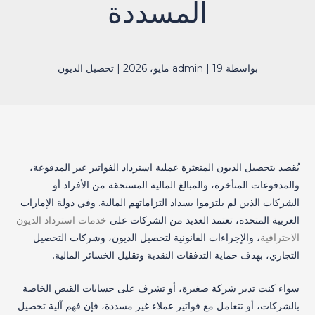
المسددة
بواسطة
19 مايو، 2026
|
admin
|
تحصيل الديون
يُقصد بتحصيل الديون المتعثرة عملية استرداد الفواتير غير المدفوعة،
والمدفوعات المتأخرة، والمبالغ المالية المستحقة من الأفراد أو
الشركات الذين لم يلتزموا بسداد التزاماتهم المالية. وفي دولة الإمارات
العربية المتحدة، تعتمد العديد من الشركات على
خدمات استرداد الديون
الاحترافية
، والإجراءات القانونية لتحصيل الديون، وشركات التحصيل
التجاري، بهدف حماية التدفقات النقدية وتقليل الخسائر المالية.
سواء كنت تدير شركة صغيرة، أو تشرف على حسابات القبض الخاصة
بالشركات، أو تتعامل مع فواتير عملاء غير مسددة، فإن فهم آلية تحصيل